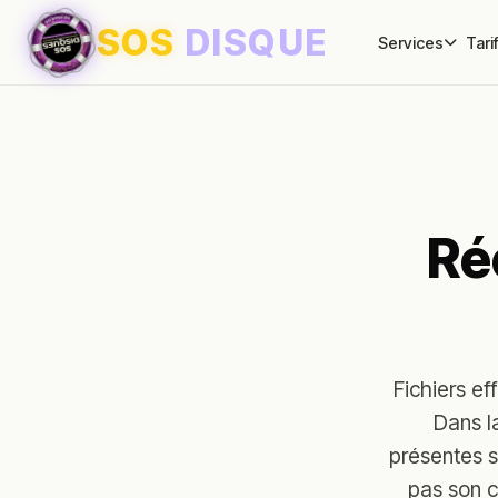
SOS
DISQUE
Services
Tari
Ré
Fichiers ef
Dans l
présentes s
pas son c