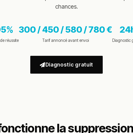
chances.
95%
300 / 450 / 580 / 780 €
24
de réussite
Tarif annoncé avant envoi
Diagnostic g
Diagnostic gratuit
nctionne la suppression 