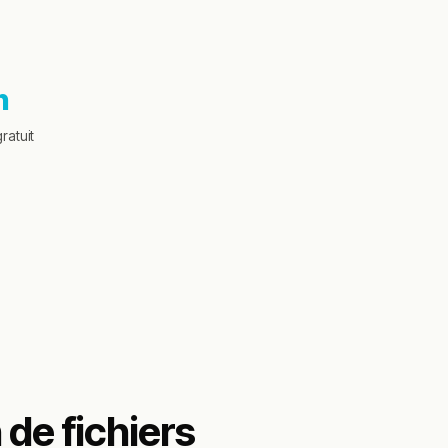
h
ratuit
de fichiers