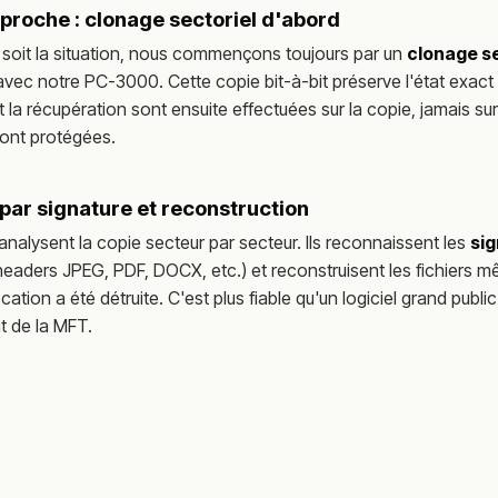
proche : clonage sectoriel d'abord
 soit la situation, nous commençons toujours par un
clonage s
avec notre PC-3000. Cette copie bit-à-bit préserve l'état exact
t la récupération sont ensuite effectuées sur la copie, jamais sur 
ont protégées.
par signature et reconstruction
 analysent la copie secteur par secteur. Ils reconnaissent les
si
eaders JPEG, PDF, DOCX, etc.) et reconstruisent les fichiers 
ocation a été détruite. C'est plus fiable qu'un logiciel grand publ
 de la MFT.