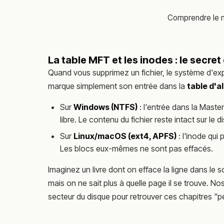
Comprendre le m
La table MFT et les inodes : le secret
Quand vous supprimez un fichier, le système d'explo
marque simplement son entrée dans la
table d'a
Sur
Windows (NTFS)
: l'entrée dans la Mast
libre. Le contenu du fichier reste intact sur le d
Sur
Linux/macOS (ext4, APFS)
: l'inode qui
Les blocs eux-mêmes ne sont pas effacés.
Imaginez un livre dont on efface la ligne dans le 
mais on ne sait plus à quelle page il se trouve. N
secteur du disque pour retrouver ces chapitres "p