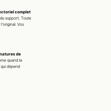
ectoriel complet
 du support. Toute
l'original. Vos
gnatures de
même quand la
ic qui dépend