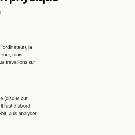
l
'ordinateur), la
nner, mais
us travaillons sur
e (disque dur
 Il faut d'abord
-bit, puis analyser