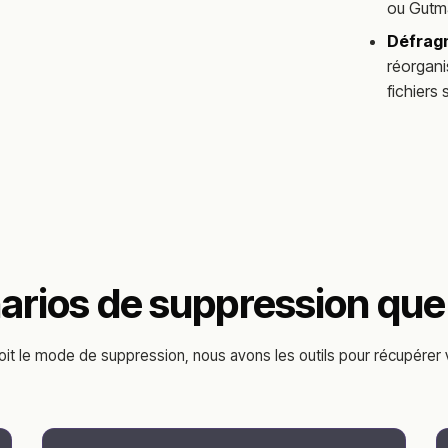
ou Gutma
Défrag
réorgani
fichiers
arios de suppression que
oit le mode de suppression, nous avons les outils pour récupérer v