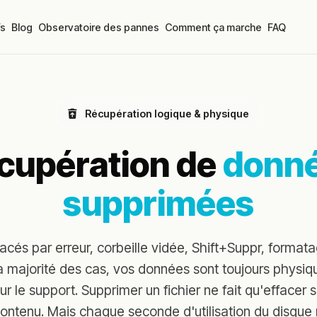
fs
Blog
Observatoire des pannes
Comment ça marche
FAQ
Récupération logique & physique
cupération de
donn
supprimées
facés par erreur, corbeille vidée, Shift+Suppr, format
a majorité des cas, vos données sont toujours physi
ur le support. Supprimer un fichier ne fait qu'effacer 
ontenu. Mais chaque seconde d'utilisation du disque 