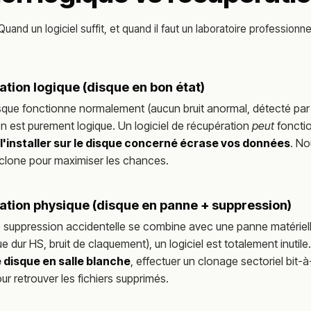
Quand un logiciel suffit, et quand il faut un laboratoire professionne
tion logique (disque en bon état)
isque fonctionne normalement (aucun bruit anormal, détecté par l
n est purement logique. Un logiciel de récupération
peut
fonctio
l'installer sur le disque concerné écrase vos données
. No
clone pour maximiser les chances.
tion physique (disque en panne + suppression)
suppression accidentelle se combine avec une panne matériell
e dur HS, bruit de claquement), un logiciel est totalement inutile.
e disque en salle blanche
, effectuer un clonage sectoriel bit-à
ur retrouver les fichiers supprimés.