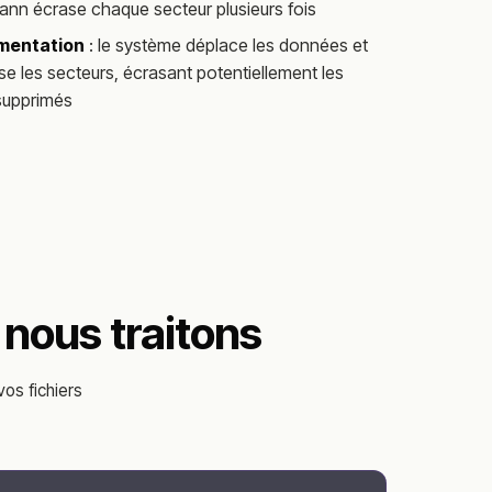
nn écrase chaque secteur plusieurs fois
mentation
: le système déplace les données et
se les secteurs, écrasant potentiellement les
 supprimés
 nous traitons
os fichiers