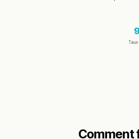
Taux 
Comment fo