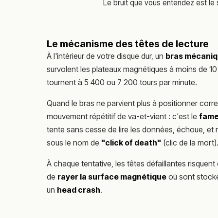
Le bruit que vous entendez est le
Le mécanisme des têtes de lecture
À l'intérieur de votre disque dur, un
bras mécani
survolent les plateaux magnétiques à moins de 1
tournent à 5 400 ou 7 200 tours par minute.
Quand le bras ne parvient plus à positionner corre
mouvement répétitif de va-et-vient : c'est le
fame
tente sans cesse de lire les données, échoue, 
sous le nom de
"click of death"
(clic de la mort)
À chaque tentative, les têtes défaillantes risquen
de
rayer la surface magnétique
où sont stocké
un
head crash
.