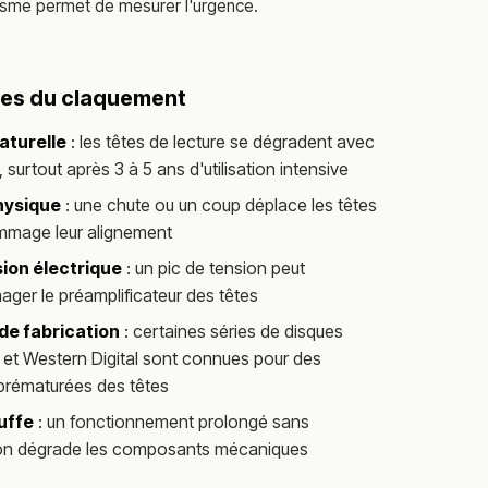
nisme permet de mesurer l'urgence.
ses du claquement
aturelle
: les têtes de lecture se dégradent avec
 surtout après 3 à 5 ans d'utilisation intensive
hysique
: une chute ou un coup déplace les têtes
mmage leur alignement
ion électrique
: un pic de tension peut
er le préamplificateur des têtes
de fabrication
: certaines séries de disques
et Western Digital sont connues pour des
prématurées des têtes
uffe
: un fonctionnement prolongé sans
tion dégrade les composants mécaniques