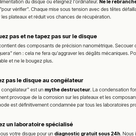
limentation du disque ou éteignez l'ordinateur.
Ne le rebranch
"pour vérifier". Chaque mise sous tension avec des têtes défail
r les plateaux et réduit vos chances de récupération.
ez pas et ne tapez pas sur le disque
contient des composants de précision nanométrique. Secouer 
uera" rien : cela ne fera qu'aggraver les dégâts mécaniques. P
able et ne le bougez plus.
z pas le disque au congélateur
u congélateur" est un
mythe destructeur
. La condensation f
ent provoque de la corrosion sur les plateaux et les composant
ode est définitivement condamnée par tous les laboratoires pr
z un laboratoire spécialisé
ous votre disque pour un
diagnostic gratuit sous 24h
. Nous 