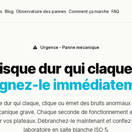
fs
Blog
Observatoire des pannes
Comment ça marche
FAQ
Urgence - Panne mécanique
isque dur qui claque
ignez-le immédiate
e dur qui claque, clique ou émet des bruits anormaux 
anique grave. Chaque seconde de fonctionnement a
r vos plateaux. Débranchez-le maintenant et confiez-
laboratoire en salle blanche ISO 5.