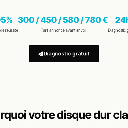
95%
300 / 450 / 580 / 780 €
24
de réussite
Tarif annoncé avant envoi
Diagnostic g
Diagnostic gratuit
rquoi votre disque dur cl