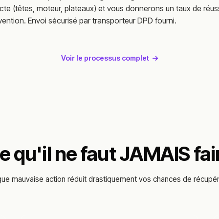
te (têtes, moteur, plateaux) et vous donnerons un taux de réus
rvention. Envoi sécurisé par transporteur DPD fourni.
Voir le processus complet
e qu'il ne faut JAMAIS fai
ue mauvaise action réduit drastiquement vos chances de récupér