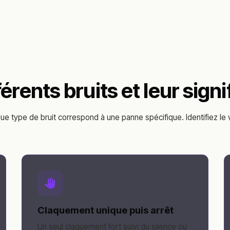
férents bruits et leur signi
e type de bruit correspond à une panne spécifique. Identifiez le 
Claquement unique puis arrêt
Un seul claquement fort suivi du silence ou