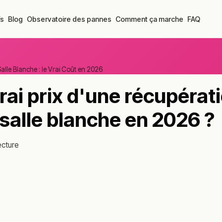
fs
Blog
Observatoire des pannes
Comment ça marche
FAQ
alle Blanche : le Vrai Coût en 2026
vrai prix d'une récupérat
salle blanche en 2026 ?
ecture