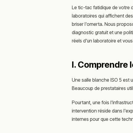
Le tic-tac fatidique de votre d
laboratoires qui affichent des
briser l'omerta. Nous propos
diagnostic gratuit et une pol
réels d'un laboratoire et vous
I. Comprendre l
Une salle blanche ISO 5 est 
Beaucoup de prestataires util
Pourtant, une fois l'infrastruc
intervention réside dans l'e
internes pour que cette techno