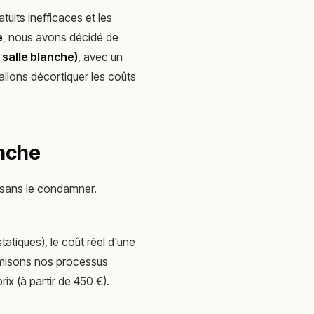
atuits inefficaces et les
e
, nous avons décidé de
 salle blanche)
, avec un
allons décortiquer les coûts
anche
r sans le condamner.
statiques), le coût réel d'une
imisons nos processus
ix (à partir de 450 €).