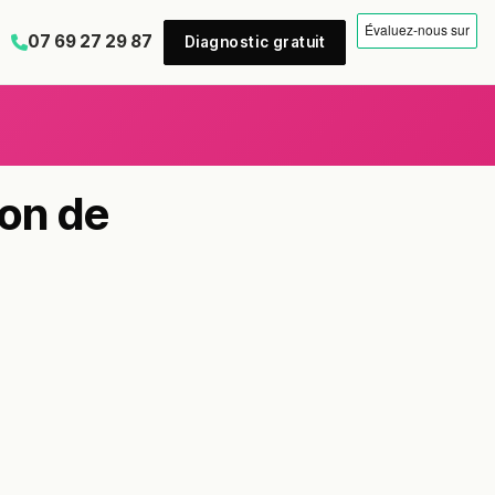
07 69 27 29 87
Diagnostic gratuit
ion de