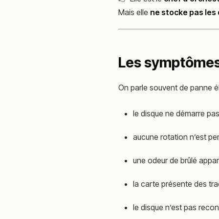
Mais elle
ne stocke pas les
Les symptômes 
On parle souvent de panne él
le disque ne démarre pa
aucune rotation n’est pe
une odeur de brûlé appar
la carte présente des tra
le disque n’est pas recon