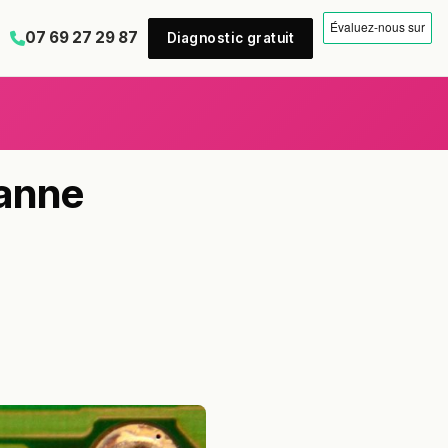
07 69 27 29 87
Diagnostic gratuit
panne