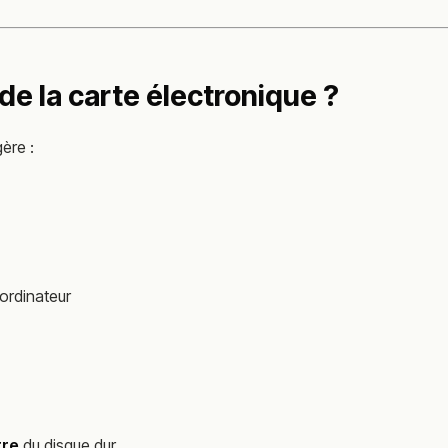
 de la carte électronique ?
ère :
ordinateur
tre
du disque dur.