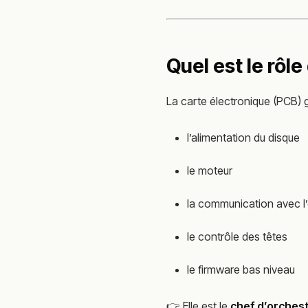
Quel est le rôle
La carte électronique (PCB) g
l’alimentation du disque
le moteur
la communication avec l’
le contrôle des têtes
le firmware bas niveau
👉 Elle est le
chef d’orches