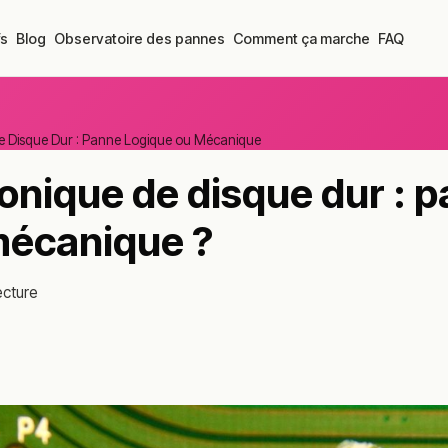
fs
Blog
Observatoire des pannes
Comment ça marche
FAQ
ue Disque Dur : Panne Logique ou Mécanique
ronique de disque dur : 
mécanique ?
ecture